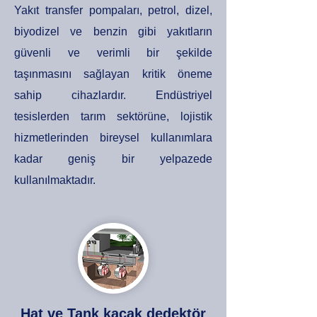
Yakıt transfer pompaları, petrol, dizel,
biyodizel ve benzin gibi yakıtların
güvenli ve verimli bir şekilde
taşınmasını sağlayan kritik öneme
sahip cihazlardır. Endüstriyel
tesislerden tarım sektörüne, lojistik
hizmetlerinden bireysel kullanımlara
kadar geniş bir yelpazede
kullanılmaktadır.
Hat ve Tank kaçak dedektör