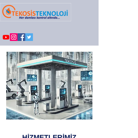
HİZMETLERİMİZ