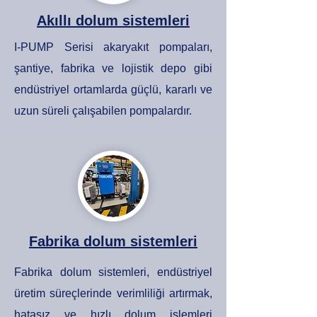
Akıllı dolum sistemleri
I-PUMP Serisi akaryakıt pompaları,
şantiye, fabrika ve lojistik depo gibi
endüstriyel ortamlarda güçlü, kararlı ve
uzun süreli çalışabilen pompalardır.
Fabrika dolum sistemleri
Fabrika dolum sistemleri, endüstriyel
üretim süreçlerinde verimliliği artırmak,
hatasız ve hızlı dolum işlemleri