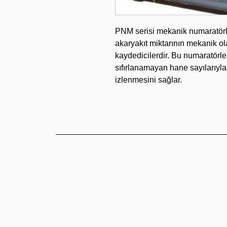
PNM serisi mekanik numaratörl
akaryakıt miktarının mekanik o
kaydedicilerdir. Bu numaratörler
sıfırlanamayan hane sayılarıyla
izlenmesini sağlar.