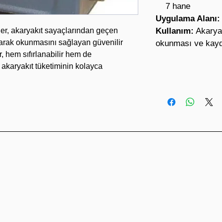
7 hane
Uygulama Alanı:
er, akaryakıt sayaçlarından geçen
Kullanım:
Akaryak
larak okunmasını sağlayan güvenilir
okunması ve kayd
, hem sıfırlanabilir hem de
 akaryakıt tüketiminin kolayca