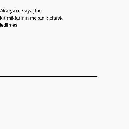
Akaryakıt sayaçları
ıt miktarının mekanik olarak
edilmesi