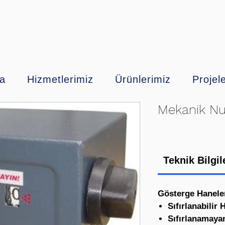
a
Hizmetlerimiz
Ürünlerimiz
Projel
Mekanik Nu
Teknik Bilgil
Gösterge Haneler
Sıfırlanabilir 
Sıfırlanamayan