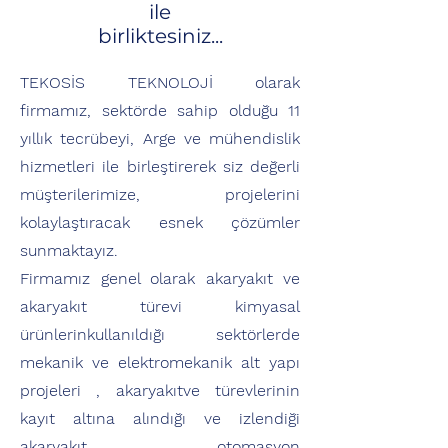
ile
birliktesiniz...
TEKOSİS TEKNOLOJİ olarak
firmamız, sektörde sahip olduğu 11
yıllık tecrübeyi, Arge ve mühendislik
hizmetleri ile birleştirerek siz değerli
müşterilerimize, projelerini
kolaylaştıracak esnek çözümler
sunmaktayız.
Firmamız genel olarak akaryakıt ve
akaryakıt türevi kimyasal
ürünlerinkullanıldığı sektörlerde
mekanik ve elektromekanik alt yapı
projeleri , akaryakıtve türevlerinin
kayıt altına alındığı ve izlendiği
akaryakıt otomasyon