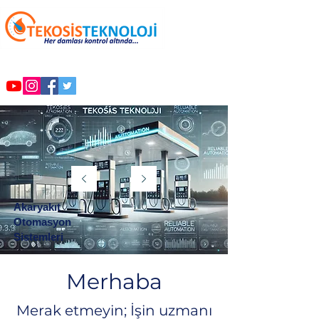
Akaryakıt
Otomasyon
Sistemleri
Merhaba
Merak etmeyin; İşin uzmanı