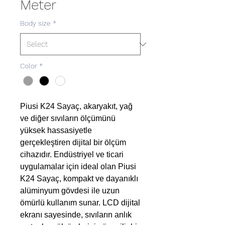
Meter
Body size
*
Color
*
Piusi K24 Sayaç, akaryakıt, yağ
ve diğer sıvıların ölçümünü
yüksek hassasiyetle
gerçekleştiren dijital bir ölçüm
cihazıdır. Endüstriyel ve ticari
uygulamalar için ideal olan Piusi
K24 Sayaç, kompakt ve dayanıklı
alüminyum gövdesi ile uzun
ömürlü kullanım sunar. LCD dijital
ekranı sayesinde, sıvıların anlık