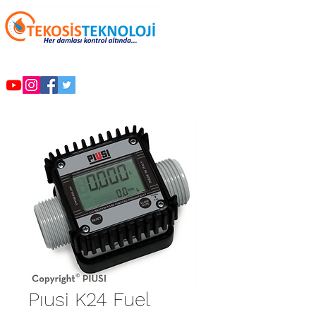
Pıusi K24 Fuel